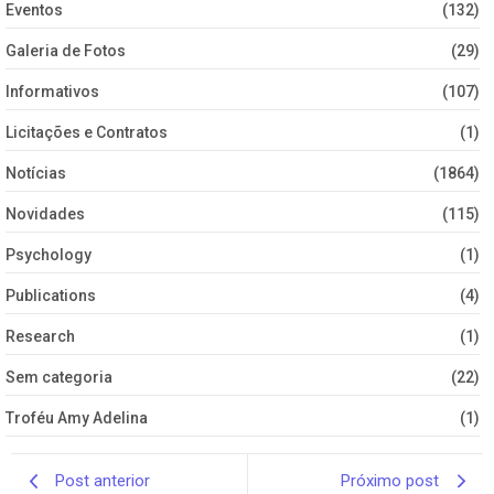
Eventos
(132)
Galeria de Fotos
(29)
Informativos
(107)
Licitações e Contratos
(1)
Notícias
(1864)
Novidades
(115)
Psychology
(1)
Publications
(4)
Research
(1)
Sem categoria
(22)
Troféu Amy Adelina
(1)
Post anterior
Próximo post