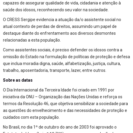
capazes de assegurar qualidade de vida, cidadania e atenção à
saúde dos idosos, reconhecendo seu valor na sociedade.
O CRESS Sergipe evidencia a atuação da/o assistente social no
atual contexto de perdas de direitos, assumindo um papel de
destaque diante do enfrentamento aos diversos desmontes
relacionadas a esta população.
Como assistentes sociais, é preciso defender os idosos contra a
omissão do Estado na formulação de políticas de proteção e defesa
que inclua moradia digna, saúde, alfabetização, justiça, cultura,
trabalho, aposentadoria, transporte, lazer, entre outros.
Sobre as datas
O Dia Internacional da Terceira Idade foi criado em 1991 por
iniciativa da ONU – Organização das Nações Unidas e reforça os
termos da Resolução 46, que objetiva sensibilizar a sociedade para
as questões do envelhecimento e das necessidades de proteção e
cuidados com esta população.
No Brasil, no dia 1º de outubro do ano de 2003 foi aprovado o