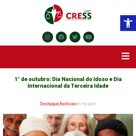
Abr
1° de outubro: Dia Nacional do Idoso e Dia
Internacional da Terceira Idade
Destaque
,
Notícias
01/10/2021