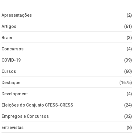
Apresentações
(2)
Artigos
(61)
Brain
(3)
Concursos
(4)
COVID-19
(39)
Cursos
(60)
Destaque
(1675)
Development
(4)
Eleições do Conjunto CFESS-CRESS
(24)
Empregos e Concursos
(32)
Entrevistas
(8)