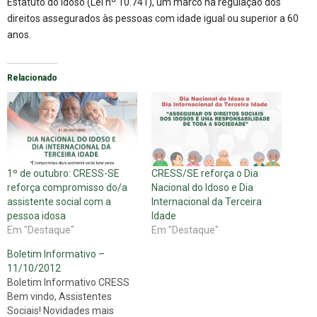
Estatuto do Idoso (Lei nº 10.741), um marco na regulação dos
direitos assegurados às pessoas com idade igual ou superior a 60
anos.
Relacionado
1º de outubro: CRESS-SE
CRESS/SE reforça o Dia
reforça compromisso do/a
Nacional do Idoso e Dia
assistente social com a
Internacional da Terceira
pessoa idosa
Idade
Em "Destaque"
Em "Destaque"
Boletim Informativo –
11/10/2012
Boletim Informativo CRESS
Bem vindo, Assistentes
Sociais! Novidades mais